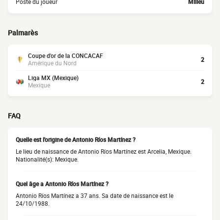
Poste du joueur
Milieu
Palmarès
Coupe d'or de la CONCACAF
2
Amérique du Nord
Liga MX (Mexique)
2
Mexique
FAQ
Quelle est l'origine de Antonio Ríos Martínez ?
Le lieu de naissance de Antonio Ríos Martínez est Arcelia, Mexique.
Nationalité(s): Mexique.
Quel âge a Antonio Ríos Martínez ?
Antonio Ríos Martínez a 37 ans. Sa date de naissance est le
24/10/1988.