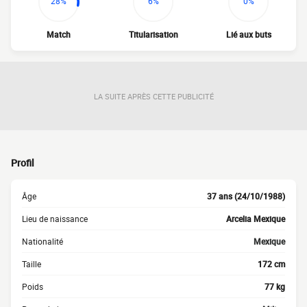
28%
6%
0%
Match
Titularisation
Lié aux buts
LA SUITE APRÈS CETTE PUBLICITÉ
Profil
Âge
37 ans (24/10/1988)
Lieu de naissance
Arcelia Mexique
Nationalité
Mexique
Taille
172 cm
Poids
77 kg