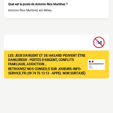
Quel est le poste de Antonio Ríos Martínez ?
Antonio Ríos Martínez est Milieu.
LES JEUX D'ARGENT ET DE HASARD PEUVENT ÊTRE
DANGEREUX : PERTES D'ARGENT, CONFLITS
FAMILIAUX, ADDICTION…
RETROUVEZ NOS CONSEILS SUR JOUEURS-INFO-
SERVICE.FR (09 74 75 13 13 - APPEL NON SURTAXÉ)