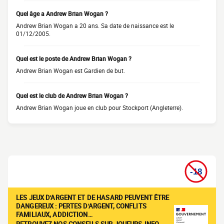
Quel âge a Andrew Brian Wogan ?
Andrew Brian Wogan a 20 ans. Sa date de naissance est le
01/12/2005.
Quel est le poste de Andrew Brian Wogan ?
Andrew Brian Wogan est Gardien de but.
Quel est le club de Andrew Brian Wogan ?
Andrew Brian Wogan joue en club pour Stockport (Angleterre).
LES JEUX D'ARGENT ET DE HASARD PEUVENT ÊTRE
DANGEREUX : PERTES D'ARGENT, CONFLITS
FAMILIAUX, ADDICTION…