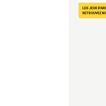
LES JEUX D'AR
RETROUVEZ NOS