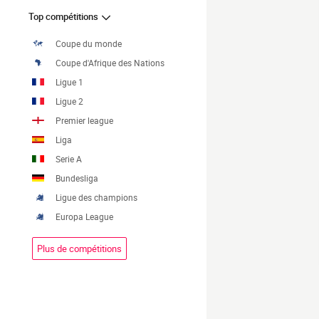
Top compétitions
Coupe du monde
Coupe d'Afrique des Nations
Ligue 1
Ligue 2
Premier league
Liga
Serie A
Bundesliga
Ligue des champions
Europa League
Plus de compétitions