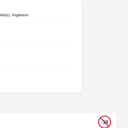
ité(s): Angleterre.