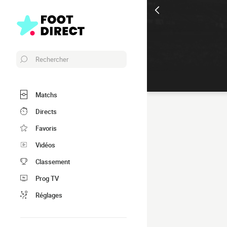
Rechercher
Matchs
Directs
Favoris
Vidéos
Classement
Prog TV
Réglages