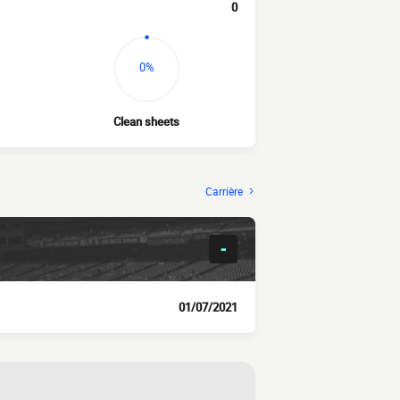
0
0%
Clean sheets
Carrière
-
01/07/2021