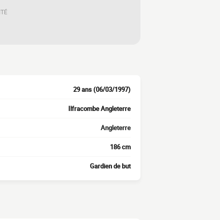
ITÉ
29 ans (06/03/1997)
Ilfracombe Angleterre
Angleterre
186 cm
Gardien de but