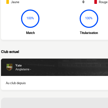
Jaune
0
Rouge
100%
100%
Match
Titularisation
Club actuel
Yate
Angleterre -
Au club depuis