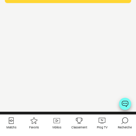
Matchs
Favoris
Vidéos
Classement
Prog TV
Recherche