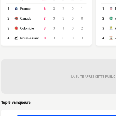
1
France
6
3
2
0
1
1
2
Canada
3
3
3
0
0
2
3
Colombie
3
3
1
0
2
3
4
Nouv.-Zélande
0
3
0
0
3
4
LA SUITE APRÈS CETTE PUBLIC
Top 8 vainqueurs