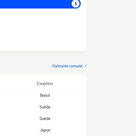
5
Palmarès complet
Dauphins
Brésil
Suède
Suède
Japon