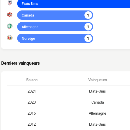
Etats-Unis
Canada
1
Allemagne
1
Norvège
1
Derniers vainqueurs
Saison
Vainqueurs
2024
Etats-Unis
2020
Canada
2016
Allemagne
2012
Etats-Unis