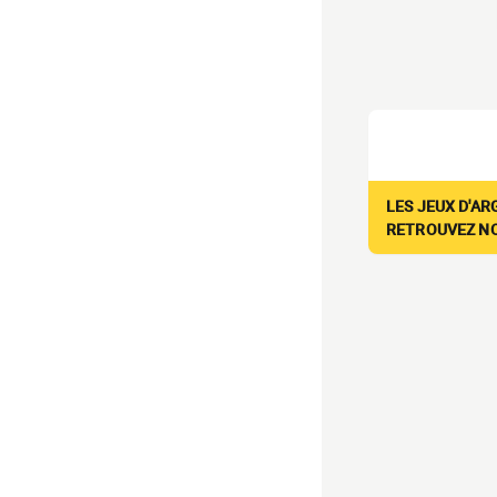
LES JEUX D'AR
RETROUVEZ NOS