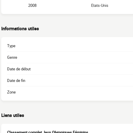
2008
Etats-Unis
Informations utiles
Type
Genre
Date de début
Date de fin
Zone
Liens utiles
Classement complet Jeux Olympiques Féminins