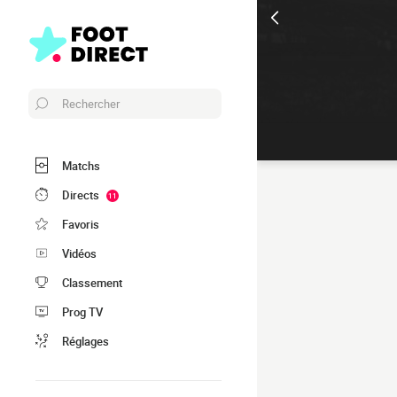
Rechercher
Matchs
Directs
11
Favoris
Vidéos
Classement
Prog TV
Réglages