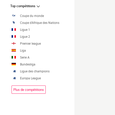
Top compétitions
Coupe du monde
Coupe d'Afrique des Nations
Ligue 1
Ligue 2
Premier league
Liga
Serie A
Bundesliga
Ligue des champions
Europa League
Plus de compétitions