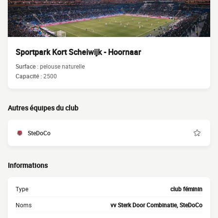
Sportpark Kort Scheiwijk - Hoornaar
Surface :
pelouse naturelle
Capacité :
2500
Autres équipes du club
SteDoCo
Informations
Type
club féminin
Noms
vv Sterk Door Combinatie, SteDoCo