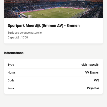
Sportpark Meerdijk (Emmen AV) - Emmen
Surface :
pelouse naturelle
Capacité :
1700
Informations
Type
club masculin
Noms
VV Emmen
Code
VVE
Zone
Pays-Bas