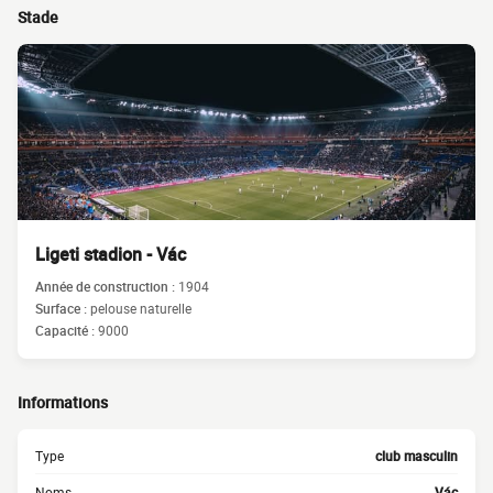
Stade
Ligeti stadion - Vác
Année de construction :
1904
Surface :
pelouse naturelle
Capacité :
9000
Informations
Type
club masculin
Noms
Vác