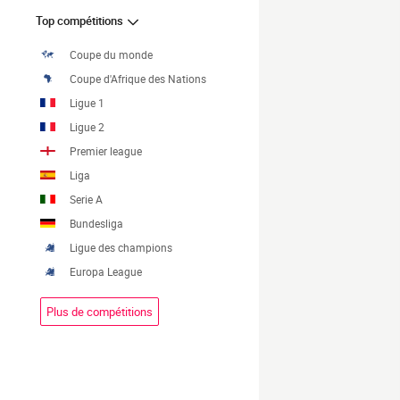
Top compétitions
Coupe du monde
Coupe d'Afrique des Nations
Ligue 1
Ligue 2
Premier league
Liga
Serie A
Bundesliga
Ligue des champions
Europa League
Plus de compétitions