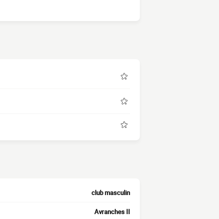
club masculin
Avranches II