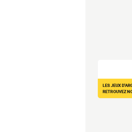
LES JEUX D'AR
RETROUVEZ NOS