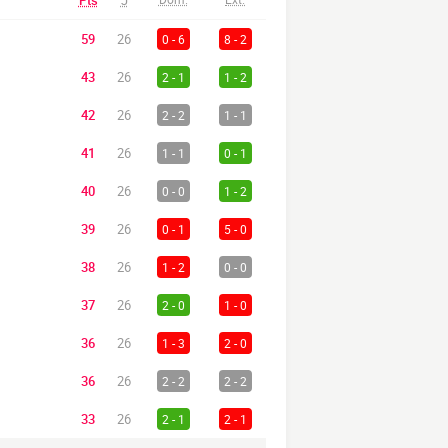
Pts
J
59
26
0 - 6
8 - 2
43
26
2 - 1
1 - 2
42
26
2 - 2
1 - 1
41
26
1 - 1
0 - 1
40
26
0 - 0
1 - 2
39
26
0 - 1
5 - 0
38
26
1 - 2
0 - 0
37
26
2 - 0
1 - 0
36
26
1 - 3
2 - 0
36
26
2 - 2
2 - 2
33
26
2 - 1
2 - 1