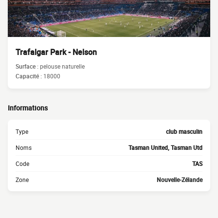
Trafalgar Park - Nelson
Surface :
pelouse naturelle
Capacité :
18000
Informations
Type
club masculin
Noms
Tasman United, Tasman Utd
Code
TAS
Zone
Nouvelle-Zélande