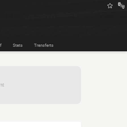
f
Stats
Transferts
ITÉ