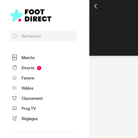
Rechercher
Matchs
Directs
1
Favoris
Vidéos
Classement
Prog TV
Réglages