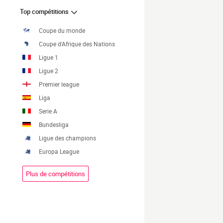
Top compétitions
Coupe du monde
Coupe d'Afrique des Nations
Ligue 1
Ligue 2
Premier league
Liga
Serie A
Bundesliga
Ligue des champions
Europa League
Plus de compétitions