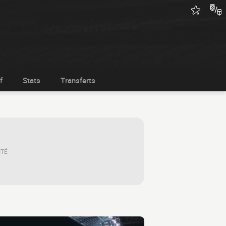
f
Stats
Transferts
ITÉ