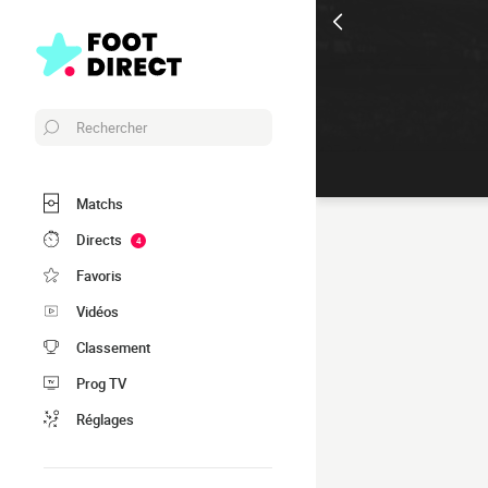
Rechercher
Matchs
Directs
4
Favoris
Vidéos
Classement
Prog TV
Réglages