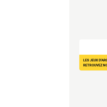
LES JEUX D'AR
RETROUVEZ NOS