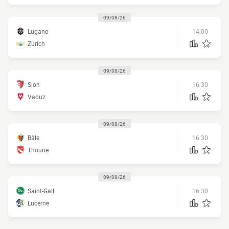
09/08/26
Lugano
14:00
Zurich
09/08/26
Sion
16:30
Vaduz
09/08/26
Bâle
16:30
Thoune
09/08/26
Saint-Gall
16:30
Lucerne