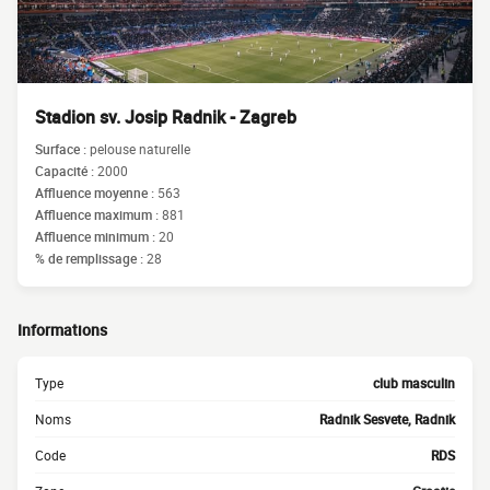
Stadion sv. Josip Radnik - Zagreb
Surface :
pelouse naturelle
Capacité :
2000
Affluence moyenne :
563
Affluence maximum :
881
Affluence minimum :
20
% de remplissage :
28
Informations
Type
club masculin
Noms
Radnik Sesvete, Radnik
Code
RDS