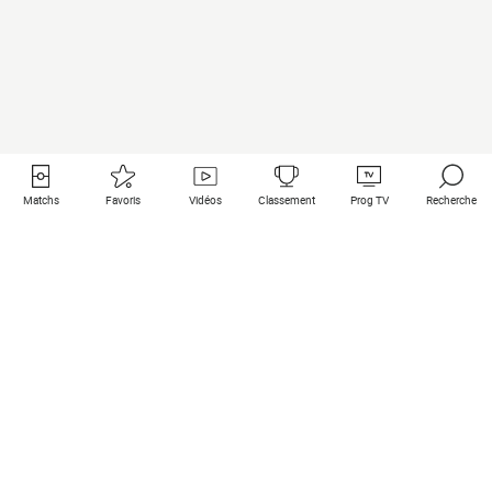
Matchs
Favoris
Vidéos
Classement
Prog TV
Recherche
Liens utiles
Clubs à la une
Tous les matchs
PSG
Matchs en live
Bayern Munich
Derniers résultats
Real Madrid
Matchs à venir
Inter
Match en streaming
Juventus
Contact
Manchester City