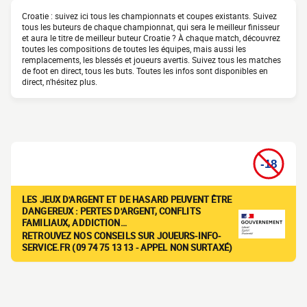
Croatie : suivez ici tous les championnats et coupes existants. Suivez
tous les buteurs de chaque championnat, qui sera le meilleur finisseur
et aura le titre de meilleur buteur Croatie ? À chaque match, découvrez
toutes les compositions de toutes les équipes, mais aussi les
remplacements, les blessés et joueurs avertis. Suivez tous les matches
de foot en direct, tous les buts. Toutes les infos sont disponibles en
direct, n'hésitez plus.
LES JEUX D'ARGENT ET DE HASARD PEUVENT ÊTRE
DANGEREUX : PERTES D'ARGENT, CONFLITS
FAMILIAUX, ADDICTION…
RETROUVEZ NOS CONSEILS SUR JOUEURS-INFO-
SERVICE.FR (09 74 75 13 13 - APPEL NON SURTAXÉ)