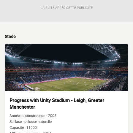
LA SUITE APRÈS CETTE PUBLICITÉ
Stade
Progress with Unity Stadium - Leigh, Greater
Manchester
Année de construction :
2008
Surface :
pelouse naturelle
Capacité :
11000