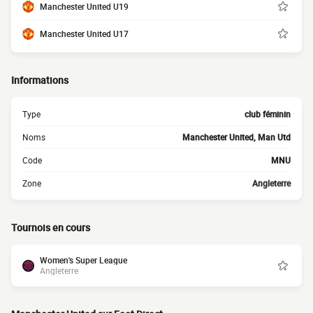
Manchester United U19
Manchester United U17
Informations
Type
club féminin
Noms
Manchester United, Man Utd
Code
MNU
Zone
Angleterre
Tournois en cours
Women's Super League
Angleterre