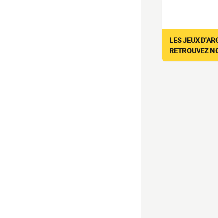
LES JEUX D'AR
RETROUVEZ NOS