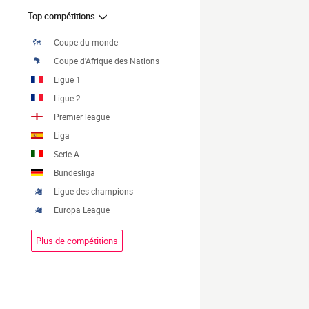
Top compétitions
Coupe du monde
Coupe d'Afrique des Nations
Ligue 1
Ligue 2
Premier league
Liga
Serie A
Bundesliga
Ligue des champions
Europa League
Plus de compétitions