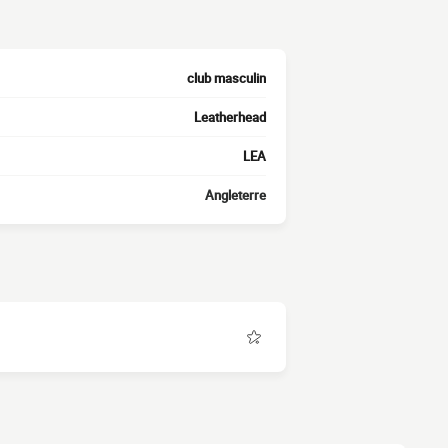
club masculin
Leatherhead
LEA
Angleterre