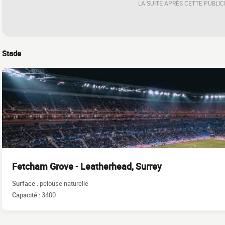
LA SUITE APRÈS CETTE PUBLIC
Stade
Fetcham Grove - Leatherhead, Surrey
Surface :
pelouse naturelle
Capacité :
3400