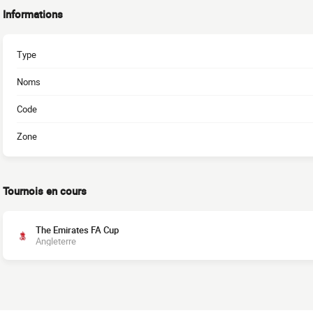
Informations
Type
Noms
Code
Zone
Tournois en cours
The Emirates FA Cup
Angleterre