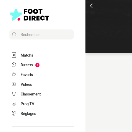
Rechercher
Matchs
Directs
2
Favoris
Vidéos
Classement
Prog TV
Réglages