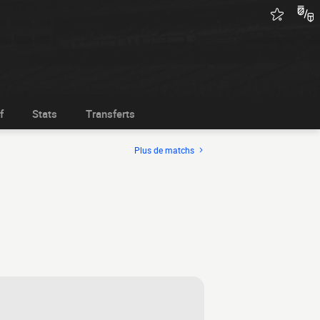
f
Stats
Transferts
Plus de matchs