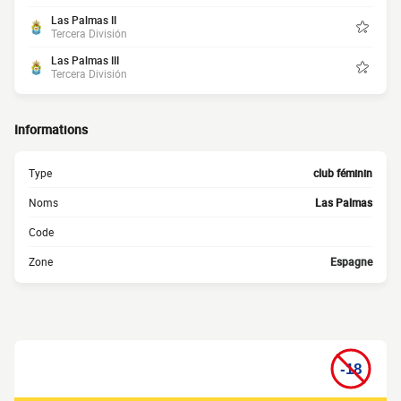
Las Palmas II
Tercera División
Las Palmas III
Tercera División
Informations
Type
club féminin
Noms
Las Palmas
Code
Zone
Espagne