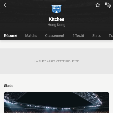
Kitchee
Hong Kong
Résumé
Matchs
Classement
Effectif
Stats
Tr
LA SUITE APRÈS CETTE PUBLICITÉ
Stade