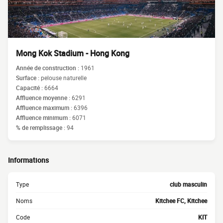
Mong Kok Stadium - Hong Kong
Année de construction :
1961
Surface :
pelouse naturelle
Capacité :
6664
Affluence moyenne :
6291
Affluence maximum :
6396
Affluence minimum :
6071
% de remplissage :
94
Informations
Type
club masculin
Noms
Kitchee FC, Kitchee
Code
KIT