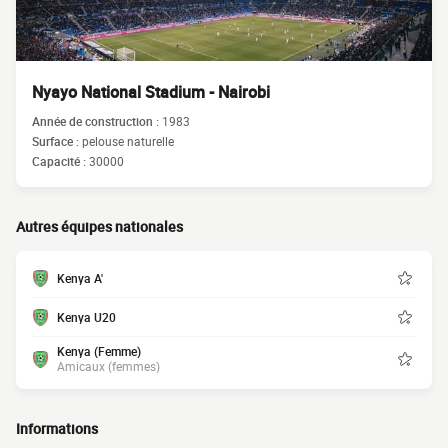
Nyayo National Stadium - Nairobi
Année de construction :
1983
Surface :
pelouse naturelle
Capacité :
30000
Autres équipes nationales
Kenya A'
Kenya U20
Kenya (Femme)
Amicaux (femmes)
Informations