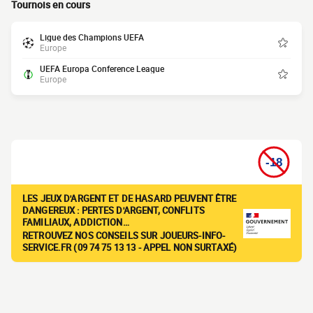
Tournois en cours
Ligue des Champions UEFA
Europe
UEFA Europa Conference League
Europe
LES JEUX D'ARGENT ET DE HASARD PEUVENT ÊTRE
DANGEREUX : PERTES D'ARGENT, CONFLITS
FAMILIAUX, ADDICTION…
RETROUVEZ NOS CONSEILS SUR JOUEURS-INFO-
SERVICE.FR (09 74 75 13 13 - APPEL NON SURTAXÉ)