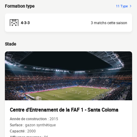
Formation type
11 Type
4-3-3
3 matchs cette saison
Stade
Centre d'Entrenament de la FAF 1 - Santa Coloma
Année de construction :
2015
Surface :
gazon synthétique
Capacité :
2000