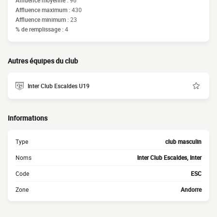
Affluence moyenne :
96
Affluence maximum :
430
Affluence minimum :
23
% de remplissage :
4
Autres équipes du club
Inter Club Escaldes U19
Informations
Type
club masculin
Noms
Inter Club Escaldes, Inter
Code
ESC
Zone
Andorre