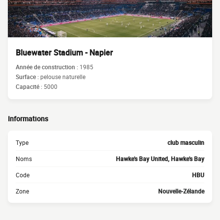
Bluewater Stadium - Napier
Année de construction :
1985
Surface :
pelouse naturelle
Capacité :
5000
Informations
Type
club masculin
Noms
Hawke's Bay United, Hawke's Bay
Code
HBU
Zone
Nouvelle-Zélande