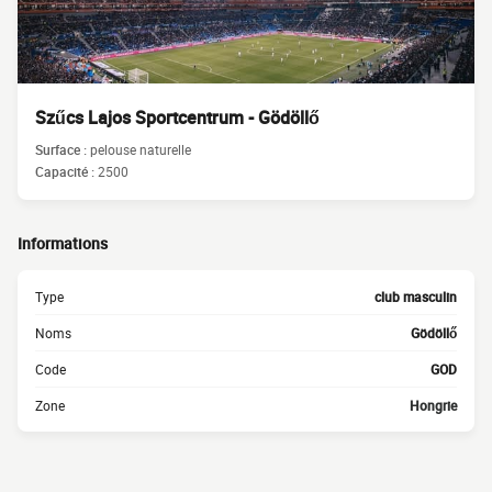
Szűcs Lajos Sportcentrum - Gödöllő
Surface :
pelouse naturelle
Capacité :
2500
Informations
Type
club masculin
Noms
Gödöllő
Code
GOD
Zone
Hongrie