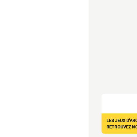
LES JEUX D'AR
RETROUVEZ NOS