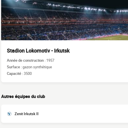
Stadion Lokomotiv - Irkutsk
Année de construction :
1957
Surface :
gazon synthétique
Capacité :
3500
Autres équipes du club
Zenit Irkutsk II