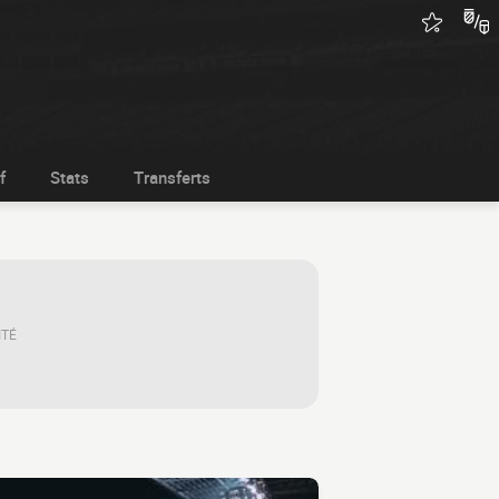
f
Stats
Transferts
ITÉ