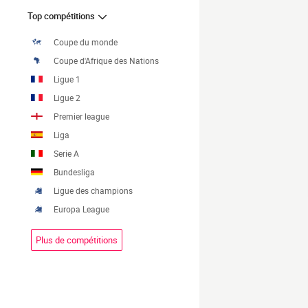
Top compétitions
Coupe du monde
Coupe d'Afrique des Nations
Ligue 1
Ligue 2
Premier league
Liga
Serie A
Bundesliga
Ligue des champions
Europa League
Plus de compétitions