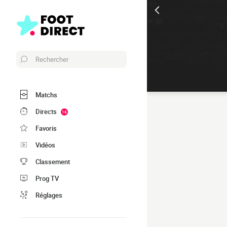
Rechercher
Matchs
Directs
16
Favoris
Vidéos
Classement
Prog TV
Réglages