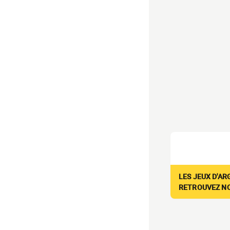
LES JEUX D'AR
RETROUVEZ NOS