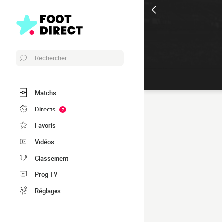
Rechercher
Matchs
Directs
7
Favoris
Vidéos
Classement
Prog TV
Réglages