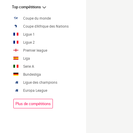
Top compétitions
Coupe du monde
Coupe d'Afrique des Nations
Ligue 1
Ligue 2
Premier league
Liga
Serie A
Bundesliga
Ligue des champions
Europa League
Plus de compétitions