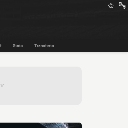
f
Stats
Transferts
ITÉ