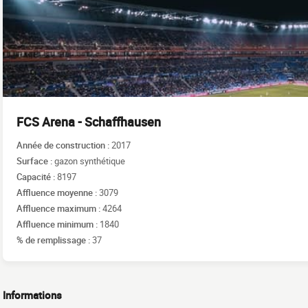
FCS Arena - Schaffhausen
Année de construction :
2017
Surface :
gazon synthétique
Capacité :
8197
Affluence moyenne :
3079
Affluence maximum :
4264
Affluence minimum :
1840
% de remplissage :
37
Informations