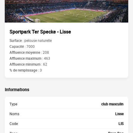
Sportpark Ter Specke - Lisse
Surface :
pelouse naturelle
Capacité :
7000
Affluence moyenne :
208
Affluence maximum :
463
Affluence minimum :
62
% de remplissage :
3
Informations
Type
club masculin
Noms
Lisse
Code
LIS