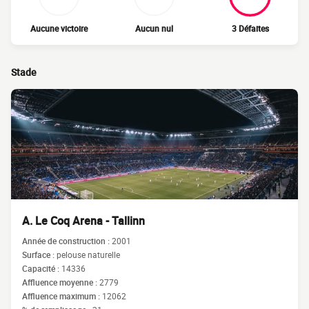
Aucune victoire
Aucun nul
3 Défaites
Stade
A. Le Coq Arena - Tallinn
Année de construction :
2001
Surface :
pelouse naturelle
Capacité :
14336
Affluence moyenne :
2779
Affluence maximum :
12062