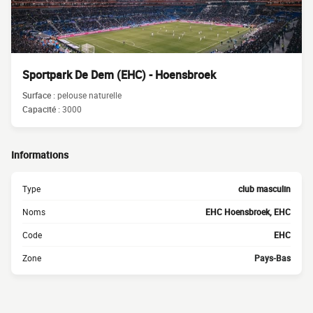
Sportpark De Dem (EHC) - Hoensbroek
Surface :
pelouse naturelle
Capacité :
3000
Informations
Type
club masculin
Noms
EHC Hoensbroek, EHC
Code
EHC
Zone
Pays-Bas