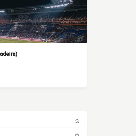
adeira)