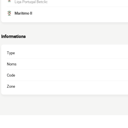
Liga Portugal Betclic
Marítimo II
Informations
Type
Noms
Code
Zone