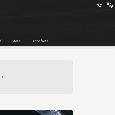
f
Stats
Transferts
ITÉ