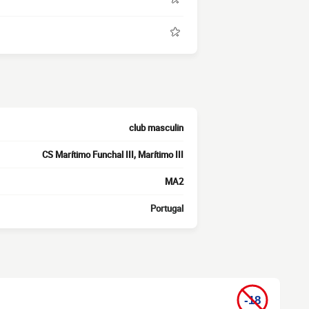
club masculin
CS Marítimo Funchal III, Marítimo III
MA2
Portugal