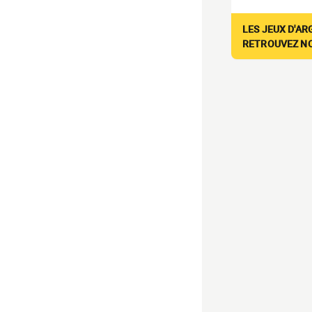
LES JEUX D'AR
RETROUVEZ NOS