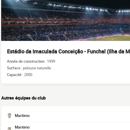
Estádio da Imaculada Conceição - Funchal (Ilha da M
Année de construction :
1999
Surface :
pelouse naturelle
Capacité :
2000
Autres équipes du club
Marítimo
Maritimo