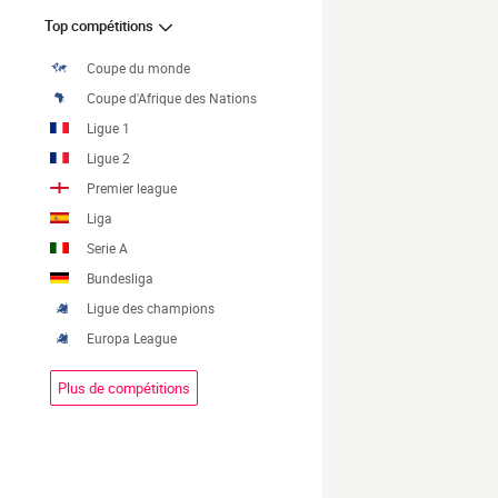
Top compétitions
Coupe du monde
Coupe d'Afrique des Nations
Ligue 1
Ligue 2
Premier league
Liga
Serie A
Bundesliga
Ligue des champions
Europa League
Plus de compétitions