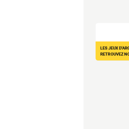
LES JEUX D'AR
RETROUVEZ NOS