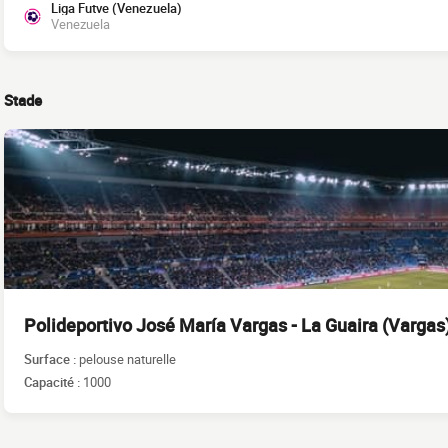
Liga Futve (Venezuela)
Venezuela
Stade
Polideportivo José María Vargas - La Guaira (Vargas
Surface :
pelouse naturelle
Capacité :
1000