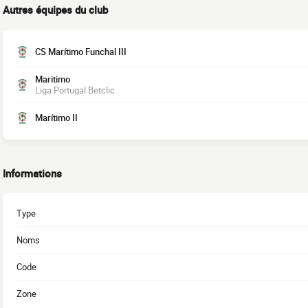
Autres équipes du club
CS Marítimo Funchal III
Maritimo
Liga Portugal Betclic
Marítimo II
Informations
Type
Noms
Code
Zone