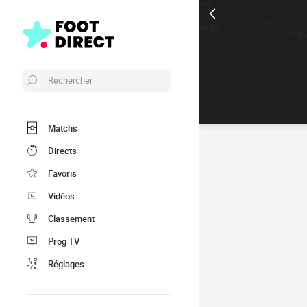
Rechercher
Matchs
Directs
Favoris
Vidéos
Classement
Prog TV
Réglages