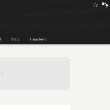
f
Stats
Transferts
ITÉ