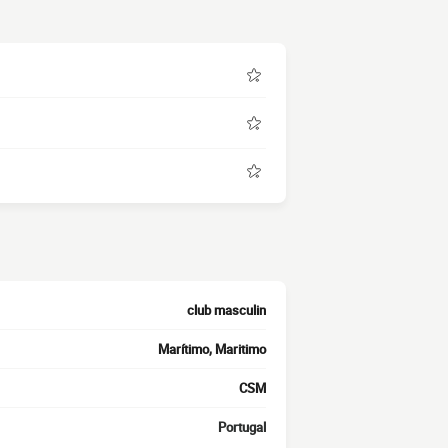
club masculin
Marítimo, Maritimo
CSM
Portugal