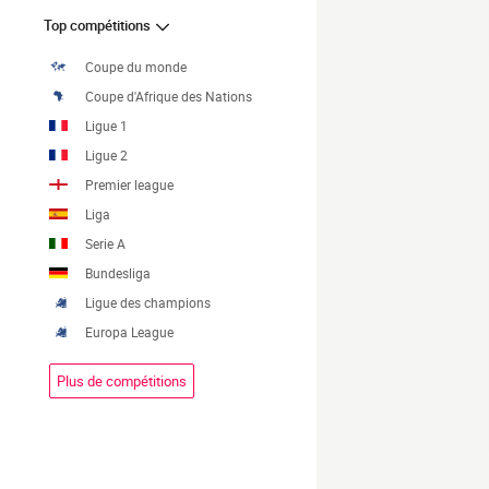
Top compétitions
Coupe du monde
Coupe d'Afrique des Nations
Ligue 1
Ligue 2
Premier league
Liga
Serie A
Bundesliga
Ligue des champions
Europa League
Plus de compétitions