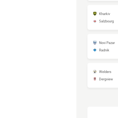
Kharkiv
Salzbourg
Novi Pazar
Radnik
Welders
Dergview