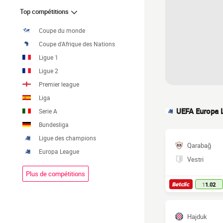
Top compétitions
Coupe du monde
Coupe d'Afrique des Nations
Ligue 1
Ligue 2
Premier league
Liga
UEFA Europa 
Serie A
Bundesliga
Ligue des champions
Qarabağ
Europa League
Vestri
Plus de compétitions
1
1.02
Hajduk