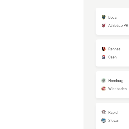
Boca
Athletico PR
Rennes
Caen
Homburg
Wiesbaden
Rapid
Slovan