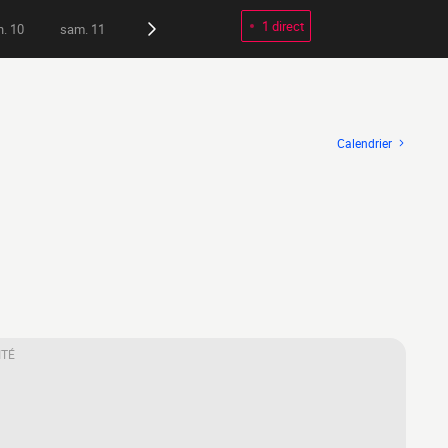
1 direct
n. 10
sam. 11
Calendrier
ITÉ