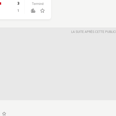
3
Terminé
1
LA SUITE APRÈS CETTE PUBLIC