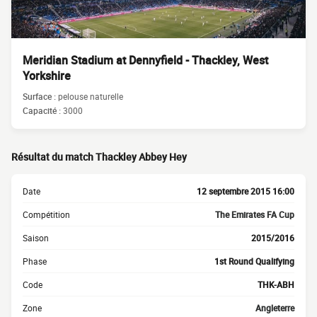
Meridian Stadium at Dennyfield - Thackley, West
Yorkshire
Surface :
pelouse naturelle
Capacité :
3000
Résultat du match Thackley Abbey Hey
Date
12 septembre 2015 16:00
Compétition
The Emirates FA Cup
Saison
2015/2016
Phase
1st Round Qualifying
Code
THK-ABH
Zone
Angleterre