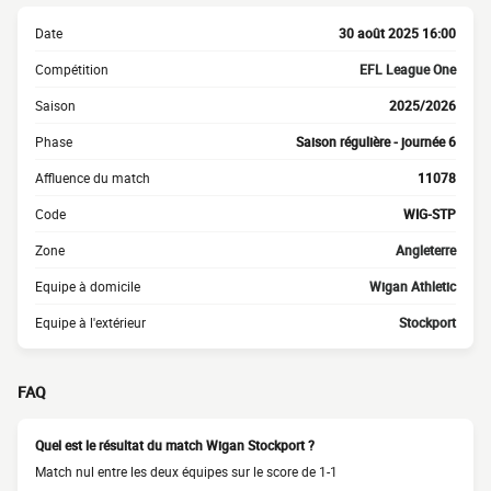
Date
30 août 2025 16:00
Compétition
EFL League One
Saison
2025/2026
Phase
Saison régulière - journée 6
Affluence du match
11078
Code
WIG-STP
Zone
Angleterre
Equipe à domicile
Wigan Athletic
Equipe à l'extérieur
Stockport
FAQ
Quel est le résultat du match Wigan Stockport ?
Match nul entre les deux équipes sur le score de 1-1