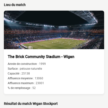
Lieu du match
The Brick Community Stadium - Wigan
Année de construction :
1999
Surface :
pelouse naturelle
Capacité :
25138
Affluence moyenne :
13060
Affluence maximum :
23001
% de remplissage :
52
Résultat du match Wigan Stockport