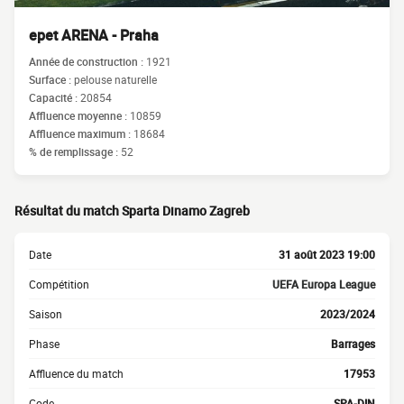
epet ARENA - Praha
Année de construction :
1921
Surface :
pelouse naturelle
Capacité :
20854
Affluence moyenne :
10859
Affluence maximum :
18684
% de remplissage :
52
Résultat du match Sparta Dinamo Zagreb
Date
31 août 2023 19:00
Compétition
UEFA Europa League
Saison
2023/2024
Phase
Barrages
Affluence du match
17953
Code
SPA-DIN