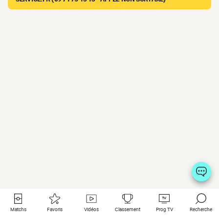
Matchs
Favoris
Vidéos
Classement
Prog TV
Recherche