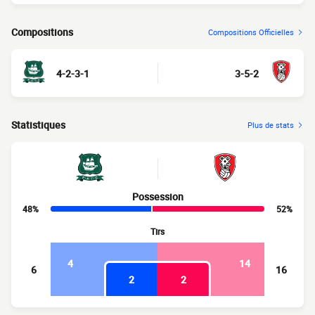
Compositions
Compositions Officielles
4-2-3-1
3-5-2
Statistiques
Plus de stats
Possession
48%
52%
Tirs
4
14
6
16
2
2