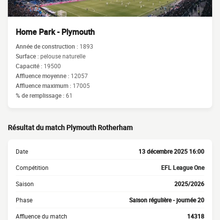
Home Park - Plymouth
Année de construction :
1893
Surface :
pelouse naturelle
Capacité :
19500
Affluence moyenne :
12057
Affluence maximum :
17005
% de remplissage :
61
Résultat du match Plymouth Rotherham
Date
13 décembre 2025 16:00
Compétition
EFL League One
Saison
2025/2026
Phase
Saison régulière - journée 20
Affluence du match
14318