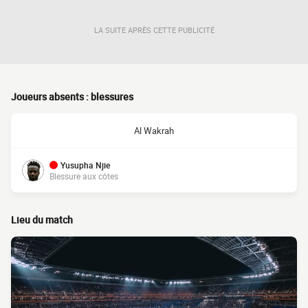
LA SUITE APRÈS CETTE PUBLICITÉ
Joueurs absents : blessures
Al Wakrah
Yusupha Njie
Blessure aux côtes
Lieu du match