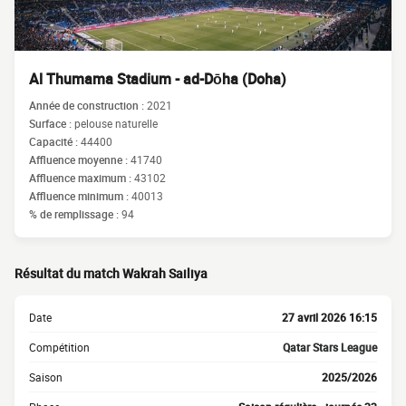
Al Thumama Stadium - ad-Dōha (Doha)
Année de construction :
2021
Surface :
pelouse naturelle
Capacité :
44400
Affluence moyenne :
41740
Affluence maximum :
43102
Affluence minimum :
40013
% de remplissage :
94
Résultat du match Wakrah Sailiya
Date
27 avril 2026 16:15
Compétition
Qatar Stars League
Saison
2025/2026