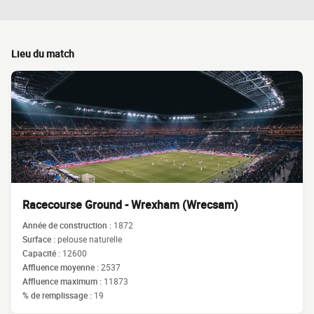
Lieu du match
Racecourse Ground - Wrexham (Wrecsam)
Année de construction :
1872
Surface :
pelouse naturelle
Capacité :
12600
Affluence moyenne :
2537
Affluence maximum :
11873
% de remplissage :
19