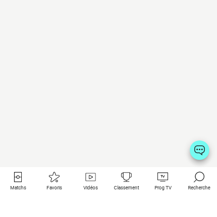
Matchs
Favoris
Vidéos
Classement
Prog TV
Recherche