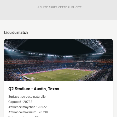
LA SUITE APRÈS CETTE PUBLICITÉ
Lieu du match
Q2 Stadium - Austin, Texas
Surface :
pelouse naturelle
Capacité :
20738
Affluence moyenne :
20522
Affluence maximum :
20738