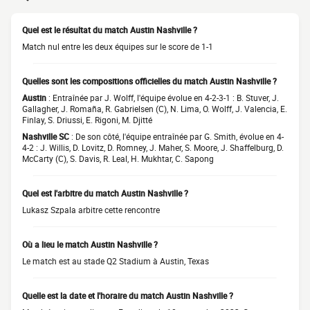
Quel est le résultat du match Austin Nashville ?
Match nul entre les deux équipes sur le score de 1-1
Quelles sont les compositions officielles du match Austin Nashville ?
Austin
: Entraînée par J. Wolff, l'équipe évolue en 4-2-3-1 : B. Stuver, J.
Gallagher, J. Romaña, R. Gabrielsen (C), N. Lima, O. Wolff, J. Valencia, E.
Finlay, S. Driussi, E. Rigoni, M. Djitté
Nashville SC
: De son côté, l'équipe entraînée par G. Smith, évolue en 4-
4-2 : J. Willis, D. Lovitz, D. Romney, J. Maher, S. Moore, J. Shaffelburg, D.
McCarty (C), S. Davis, R. Leal, H. Mukhtar, C. Sapong
Quel est l'arbitre du match Austin Nashville ?
Lukasz Szpala arbitre cette rencontre
Où a lieu le match Austin Nashville ?
Le match est au stade Q2 Stadium à Austin, Texas
Quelle est la date et l'horaire du match Austin Nashville ?