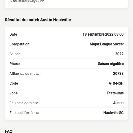
% de remplissage :
99
Résultat du match Austin Nashville
Date
18 septembre 2022 03:00
Compétition
Major League Soccer
Saison
2022
Phase
Saison régulière
Affluence du match
20738
Code
ATX-NSH
Zone
Etats-unis
Equipe à domicile
Austin
Equipe à l'extérieur
Nashville SC
FAQ