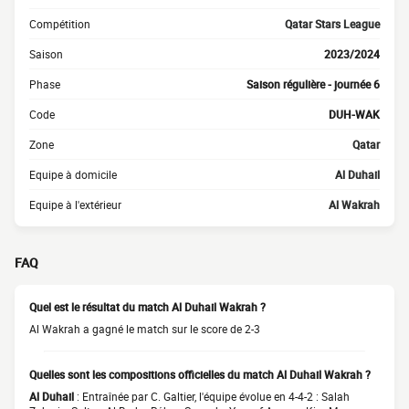
Compétition
Qatar Stars League
Saison
2023/2024
Phase
Saison régulière - journée 6
Code
DUH-WAK
Zone
Qatar
Equipe à domicile
Al Duhail
Equipe à l'extérieur
Al Wakrah
FAQ
Quel est le résultat du match Al Duhail Wakrah ?
Al Wakrah a gagné le match sur le score de 2-3
Quelles sont les compositions officielles du match Al Duhail Wakrah ?
Al Duhail
: Entraînée par C. Galtier, l'équipe évolue en 4-4-2 : Salah