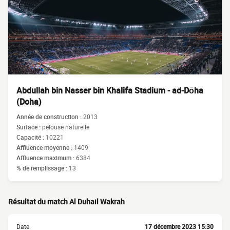
Abdullah bin Nasser bin Khalifa Stadium - ad-Dōha
(Doha)
Année de construction :
2013
Surface :
pelouse naturelle
Capacité :
10221
Affluence moyenne :
1409
Affluence maximum :
6384
% de remplissage :
13
Résultat du match Al Duhail Wakrah
Date
17 décembre 2023 15:30