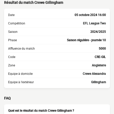
Résultat du match Crewe Gillingham
Date
05 octobre 2024 16:00
Compétition
EFL League Two
Saison
2024/2025
Phase
Saison régulière - journée 10
Affluence du match
5000
Code
CRE-GIL
Zone
Angleterre
Equipe à domicile
Crewe Alexandra
Equipe à l'extérieur
Gillingham
FAQ
Quel est le résultat du match Crewe Gillingham ?