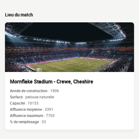
Lieu du match
Mornflake Stadium - Crewe, Cheshire
Année de construction :
1906
Surface :
pelouse naturelle
Capacité :
10153
Affluence moyenne :
3391
Affluence maximum :
7705
% de remplissage :
33