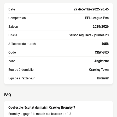
Date
29 décembre 2025 20:45
Compétition
EFL League Two
Saison
2025/2026
Phase
Saison régulière - journée 23
Affluence du match
4058
Code
CRW-BRO
Zone
Angleterre
Equipe à domicile
Crawley Town
Equipe à l'extérieur
Bromley
FAQ
Quel est le résultat du match Crawley Bromley ?
Bromley a gagné le match sur le score de 1-3