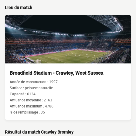
Lieu du match
Broadfield Stadium - Crawley, West Sussex
Année de construction :
1997
Surface :
pelouse naturelle
Capacité :
6134
Affluence moyenne :
2163
Affluence maximum :
4786
% de remplissage :
35
Résultat du match Crawley Bromley