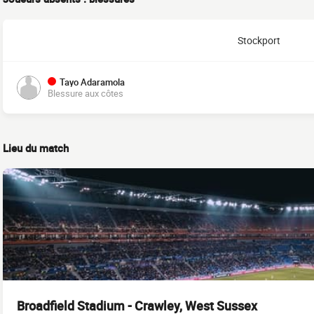
Stockport
Tayo Adaramola
Blessure aux côtes
Lieu du match
Broadfield Stadium - Crawley, West Sussex