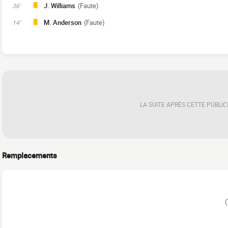
J. Williams
(Faute)
36'
M. Anderson
(Faute)
14'
LA SUITE APRÈS CETTE PUBLIC
Remplacements
(