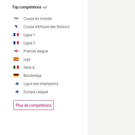
Top compétitions
Coupe du monde
Coupe d'Afrique des Nations
Ligue 1
Ligue 2
Premier league
Liga
Serie A
Bundesliga
Ligue des champions
Europa League
Plus de compétitions