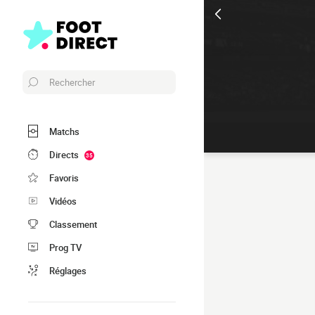
Rechercher
Matchs
Directs
35
Favoris
Vidéos
Classement
Prog TV
Réglages