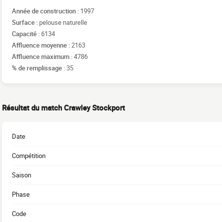
Année de construction :
1997
Surface :
pelouse naturelle
Capacité :
6134
Affluence moyenne :
2163
Affluence maximum :
4786
% de remplissage :
35
Résultat du match Crawley Stockport
Date
Compétition
Saison
Phase
Code