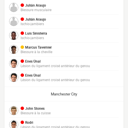
Julián Araujo
Blessure musculaire
Julián Araujo
Ischio-jambiers
Luis Sinisterra
Ischio-jambiers
Marcus Tavernier
Blessure à la cheville
Enes Ünal
Lésion du ligament croisé antérieur du genou
Enes Ünal
Lésion du ligament croisé antérieur du genou
Manchester City
John Stones
Blessure à la cuisse
Rodri
Lésion du ligament croisé antérieur du genou