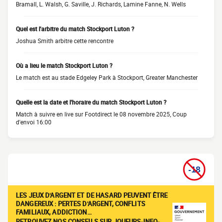
Bramall, L. Walsh, G. Saville, J. Richards, Lamine Fanne, N. Wells
Quel est l'arbitre du match Stockport Luton ?
Joshua Smith arbitre cette rencontre
Où a lieu le match Stockport Luton ?
Le match est au stade Edgeley Park à Stockport, Greater Manchester
Quelle est la date et l'horaire du match Stockport Luton ?
Match à suivre en live sur Footdirect le 08 novembre 2025, Coup
d'envoi 16:00
LES JEUX D'ARGENT ET DE HASARD PEUVENT ÊTRE
DANGEREUX : PERTES D'ARGENT, CONFLITS
FAMILIAUX, ADDICTION…
RETROUVEZ NOS CONSEILS SUR JOUEURS-INFO-