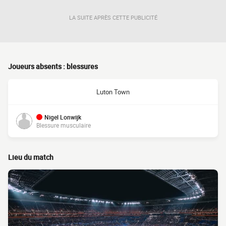
LA SUITE APRÈS CETTE PUBLICITÉ
Joueurs absents : blessures
Luton Town
Nigel Lonwijk
Blessure musculaire
Lieu du match