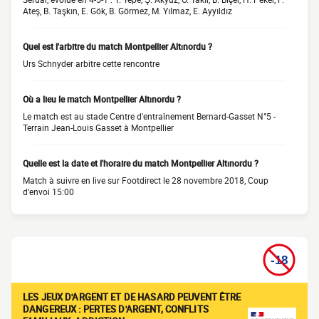
Ateş, B. Taşkın, E. Gök, B. Görmez, M. Yılmaz, E. Ayyıldız
Quel est l'arbitre du match Montpellier Altınordu ?
Urs Schnyder arbitre cette rencontre
Où a lieu le match Montpellier Altınordu ?
Le match est au stade Centre d'entraînement Bernard-Gasset N°5 -
Terrain Jean-Louis Gasset à Montpellier
Quelle est la date et l'horaire du match Montpellier Altınordu ?
Match à suivre en live sur Footdirect le 28 novembre 2018, Coup
d'envoi 15:00
LES JEUX D'ARGENT ET DE HASARD PEUVENT ÊTRE
DANGEREUX : PERTES D'ARGENT, CONFLITS