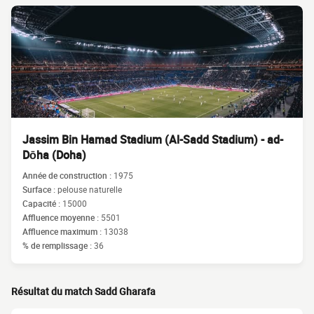
Jassim Bin Hamad Stadium (Al-Sadd Stadium) - ad-
Dōha (Doha)
Année de construction :
1975
Surface :
pelouse naturelle
Capacité :
15000
Affluence moyenne :
5501
Affluence maximum :
13038
% de remplissage :
36
Résultat du match Sadd Gharafa