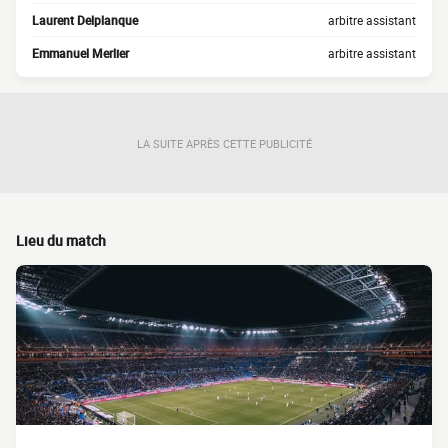
Laurent Delplanque
arbitre assistant
Emmanuel Merlier
arbitre assistant
LA SUITE APRÈS CETTE PUBLICITÉ
Lieu du match