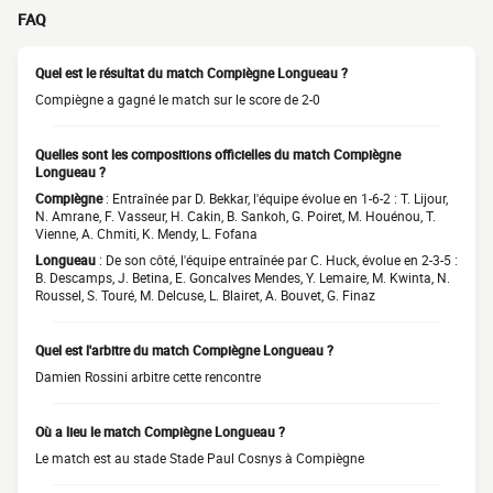
FAQ
Quel est le résultat du match Compiègne Longueau ?
Compiègne a gagné le match sur le score de 2-0
Quelles sont les compositions officielles du match Compiègne
Longueau ?
Compiègne
: Entraînée par D. Bekkar, l'équipe évolue en 1-6-2 : T. Lijour,
N. Amrane, F. Vasseur, H. Cakin, B. Sankoh, G. Poiret, M. Houénou, T.
Vienne, A. Chmiti, K. Mendy, L. Fofana
Longueau
: De son côté, l'équipe entraînée par C. Huck, évolue en 2-3-5 :
B. Descamps, J. Betina, E. Goncalves Mendes, Y. Lemaire, M. Kwinta, N.
Roussel, S. Touré, M. Delcuse, L. Blairet, A. Bouvet, G. Finaz
Quel est l'arbitre du match Compiègne Longueau ?
Damien Rossini arbitre cette rencontre
Où a lieu le match Compiègne Longueau ?
Le match est au stade Stade Paul Cosnys à Compiègne