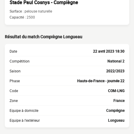
Stade Paul Cosnys - Compiègne
Surface :
pelouse naturelle
Capacité :
2500
Résultat du match Compiègne Longueau
Date
22 avril 2023 18:30
Compétition
National 2
Saison
2022/2023
Phase
Hauts-de-France - journée 22
Code
COM-LNG
Zone
France
Equipe à domicile
Compiègne
Equipe à l'extérieur
Longueau