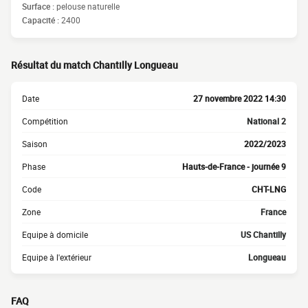
Surface :
pelouse naturelle
Capacité :
2400
Résultat du match Chantilly Longueau
Date
27 novembre 2022 14:30
Compétition
National 2
Saison
2022/2023
Phase
Hauts-de-France - journée 9
Code
CHT-LNG
Zone
France
Equipe à domicile
US Chantilly
Equipe à l'extérieur
Longueau
FAQ