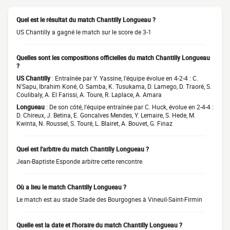
Quel est le résultat du match Chantilly Longueau ?
US Chantilly a gagné le match sur le score de 3-1
Quelles sont les compositions officielles du match Chantilly Longueau
?
US Chantilly
: Entraînée par Y. Yassine, l'équipe évolue en 4-2-4 : C.
N'Sapu, Ibrahim Koné, O. Samba, K. Tusukama, D. Lamego, D. Traoré, S.
Coulibaly, A. El Farissi, A. Toure, R. Laplace, A. Amara
Longueau
: De son côté, l'équipe entraînée par C. Huck, évolue en 2-4-4 :
D. Chireux, J. Betina, E. Goncalves Mendes, Y. Lemaire, S. Hede, M.
Kwinta, N. Roussel, S. Touré, L. Blairet, A. Bouvet, G. Finaz
Quel est l'arbitre du match Chantilly Longueau ?
Jean-Baptiste Esponde arbitre cette rencontre
Où a lieu le match Chantilly Longueau ?
Le match est au stade Stade des Bourgognes à Vineuil-Saint-Firmin
Quelle est la date et l'horaire du match Chantilly Longueau ?