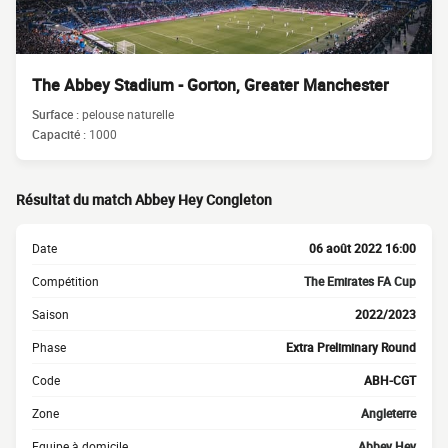
The Abbey Stadium - Gorton, Greater Manchester
Surface :
pelouse naturelle
Capacité :
1000
Résultat du match Abbey Hey Congleton
Date
06 août 2022 16:00
Compétition
The Emirates FA Cup
Saison
2022/2023
Phase
Extra Preliminary Round
Code
ABH-CGT
Zone
Angleterre
Equipe à domicile
Abbey Hey