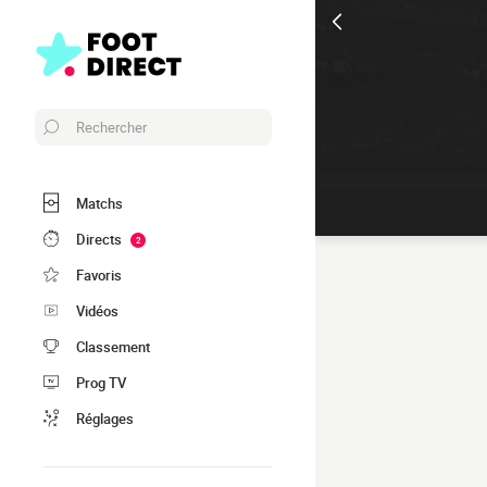
Rechercher
Matchs
Directs
2
Favoris
Vidéos
Classement
Prog TV
Réglages