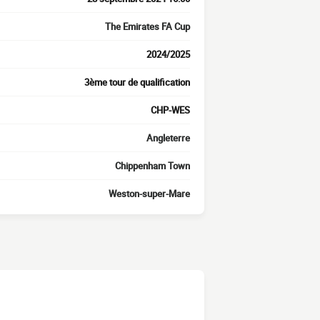
The Emirates FA Cup
2024/2025
3ème tour de qualification
CHP-WES
Angleterre
Chippenham Town
Weston-super-Mare