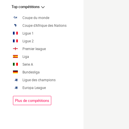
Top compétitions
Coupe du monde
Coupe d'Afrique des Nations
Ligue 1
Ligue 2
Premier league
Liga
Serie A
Bundesliga
Ligue des champions
Europa League
Plus de compétitions