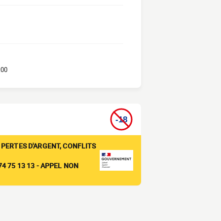
:00
 PERTES D'ARGENT, CONFLITS
4 75 13 13 - APPEL NON