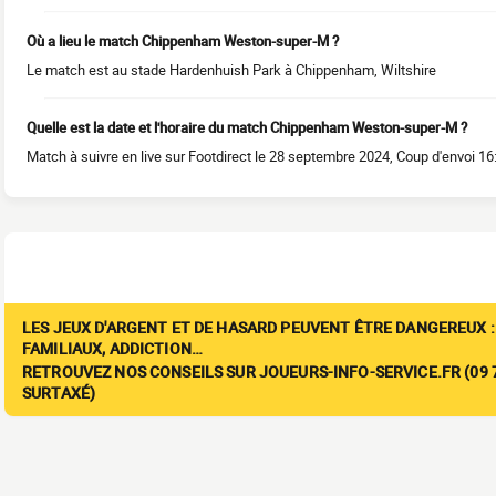
Où a lieu le match Chippenham Weston-super-M ?
Le match est au stade Hardenhuish Park à Chippenham, Wiltshire
Quelle est la date et l'horaire du match Chippenham Weston-super-M ?
Match à suivre en live sur Footdirect le 28 septembre 2024, Coup d'envoi 16
LES JEUX D'ARGENT ET DE HASARD PEUVENT ÊTRE DANGEREUX :
FAMILIAUX, ADDICTION…
RETROUVEZ NOS CONSEILS SUR JOUEURS-INFO-SERVICE.FR (09 7
SURTAXÉ)